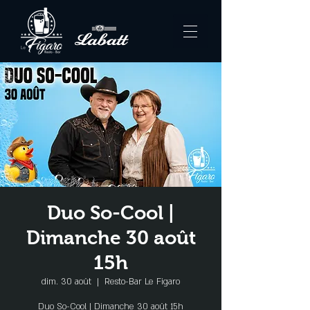
Duo So-Cool |
Dimanche 30 août
15h
dim. 30 août
  |  
Resto-Bar Le Figaro
Duo So-Cool | Dimanche 30 août 15h