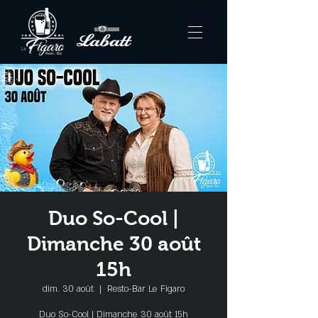
Duo So-Cool |
Dimanche 30 août
15h
dim. 30 août
  |  
Resto-Bar Le Figaro
Duo So-Cool | Dimanche 30 août 15h