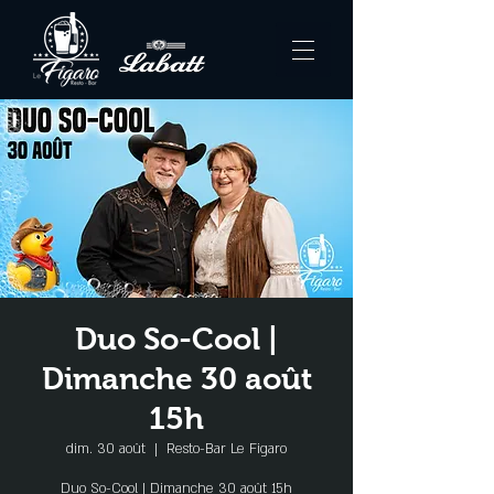
Duo So-Cool |
Dimanche 30 août
15h
dim. 30 août
  |  
Resto-Bar Le Figaro
Duo So-Cool | Dimanche 30 août 15h