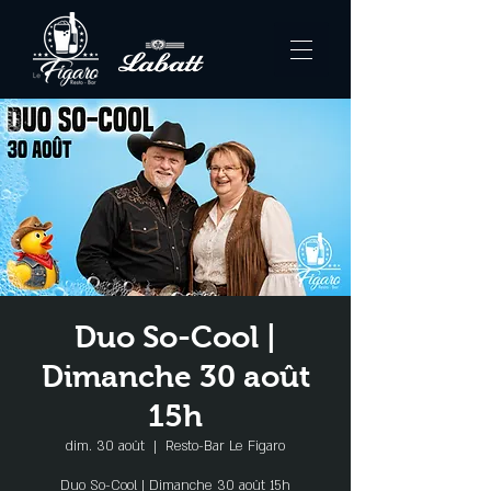
Duo So-Cool |
Dimanche 30 août
15h
dim. 30 août
  |  
Resto-Bar Le Figaro
Duo So-Cool | Dimanche 30 août 15h