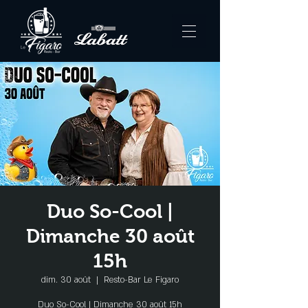
Duo So-Cool |
Dimanche 30 août
15h
dim. 30 août
  |  
Resto-Bar Le Figaro
Duo So-Cool | Dimanche 30 août 15h