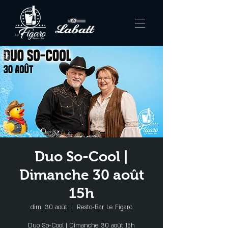
Duo So-Cool |
Dimanche 30 août
15h
dim. 30 août
  |  
Resto-Bar Le Figaro
Duo So-Cool | Dimanche 30 août 15h