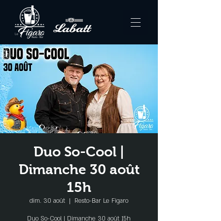
Duo So-Cool |
Dimanche 30 août
15h
dim. 30 août
  |  
Resto-Bar Le Figaro
Duo So-Cool | Dimanche 30 août 15h