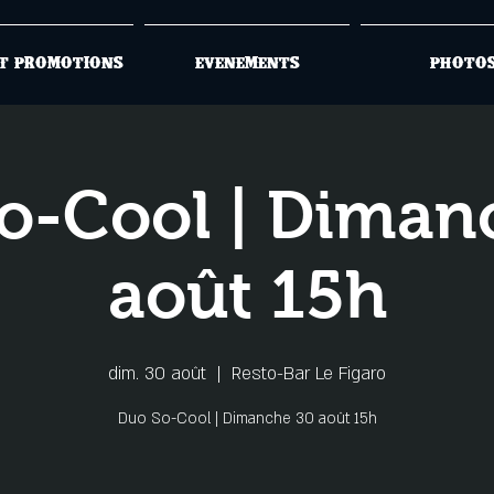
t promotions
Evenements
Photo
o-Cool | Diman
août 15h
dim. 30 août
  |  
Resto-Bar Le Figaro
Duo So-Cool | Dimanche 30 août 15h