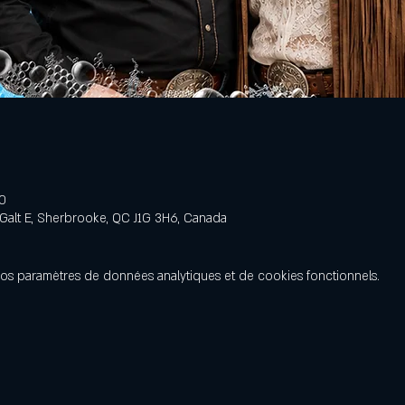
0
 Galt E, Sherbrooke, QC J1G 3H6, Canada
os paramètres de données analytiques et de cookies fonctionnels.